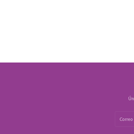
Ún
Correo 