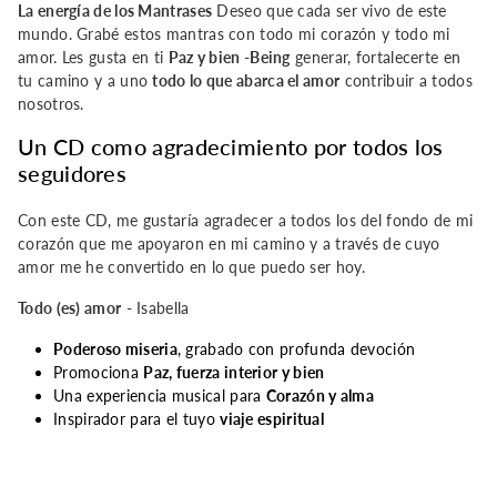
La energía de los Mantrases
Deseo que cada ser vivo de este
mundo. Grabé estos mantras con todo mi corazón y todo mi
amor. Les gusta en ti
Paz y bien -Being
generar, fortalecerte en
tu camino y a uno
todo lo que abarca el amor
contribuir a todos
nosotros.
Un CD como agradecimiento por todos los
seguidores
Con este CD, me gustaría agradecer a todos los del fondo de mi
corazón que me apoyaron en mi camino y a través de cuyo
amor me he convertido en lo que puedo ser hoy.
Todo (es) amor
- Isabella
Poderoso miseria
, grabado con profunda devoción
Promociona
Paz, fuerza interior y bien
Una experiencia musical para
Corazón y alma
Inspirador para el tuyo
viaje espiritual