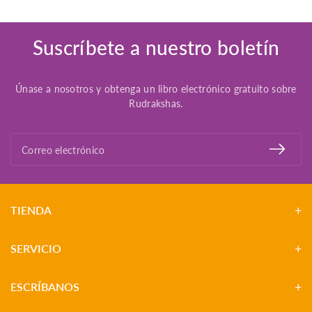
Suscríbete a nuestro boletín
Únase a nosotros y obtenga un libro electrónico gratuito sobre
Rudrakshas.
Correo electrónico
TIENDA
SERVICIO
ESCRÍBANOS