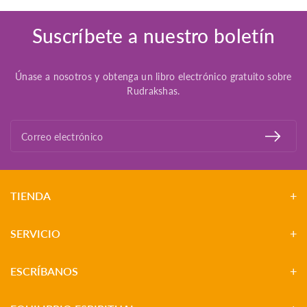
Suscríbete a nuestro boletín
Únase a nosotros y obtenga un libro electrónico gratuito sobre
Rudrakshas.
Correo electrónico
TIENDA
SERVICIO
ESCRÍBANOS