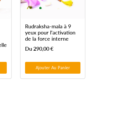
Rudraksha-mala à 9
yeux pour l'activation
de la force interne
lle
Du 290,00 €
Ajouter Au Panier