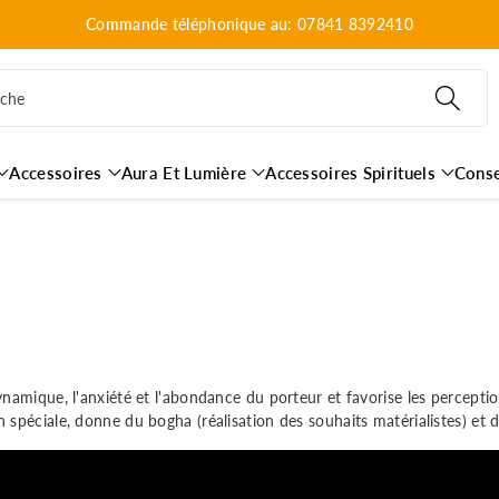
Commande téléphonique au: 07841 8392410
rche
Accessoires
Aura Et Lumière
Accessoires Spirituels
Conse
ynamique, l'anxiété et l'abondance du porteur et favorise les perceptio
 spéciale, donne du bogha (réalisation des souhaits matérialistes) et d