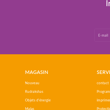
I
E-mail
MAGASIN
SERV
Nouveau
contact
Rudrakshas
Programm
Objets d'énergie
imprime
Malas
Protect