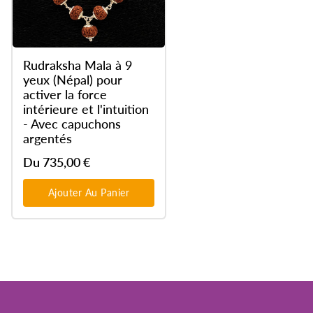
Rudraksha Mala à 9
yeux (Népal) pour
activer la force
intérieure et l'intuition
- Avec capuchons
argentés
Du 735,00 €
Ajouter Au Panier