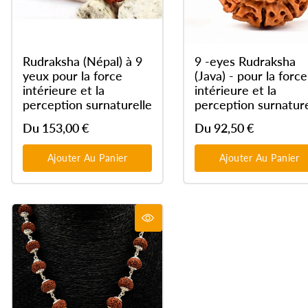
Rudraksha (Népal) à 9
9 -eyes Rudraksha
yeux pour la force
(Java) - pour la force
intérieure et la
intérieure et la
perception surnaturelle
perception surnature
Du 153,00 €
Du 92,50 €
Ajouter Au Panier
Ajouter Au Panier