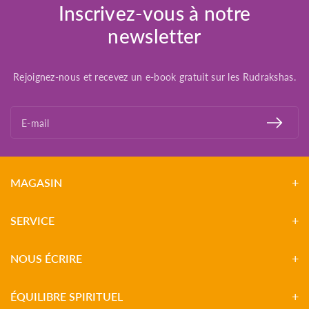
Inscrivez-vous à notre
newsletter
Rejoignez-nous et recevez un e-book gratuit sur les Rudrakshas.
E-mail
MAGASIN
SERVICE
NOUS ÉCRIRE
ÉQUILIBRE SPIRITUEL