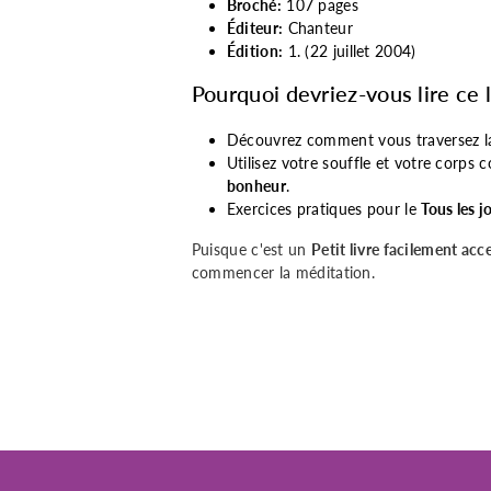
Broché:
107 pages
Éditeur:
Chanteur
Édition:
1. (22 juillet 2004)
Pourquoi devriez-vous lire ce l
Découvrez comment vous traversez la 
Utilisez votre souffle et votre corps
bonheur
.
Exercices pratiques pour le
Tous les j
Puisque c'est un
Petit livre facilement acc
commencer la méditation.