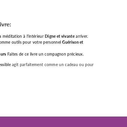
ivre:
méditation à l'intérieur
Digne et vivante
arriver.
 comme outils pour votre personnel
Guérison et
ours
Faites de ce livre un compagnon précieux.
essible
agit parfaitement comme un cadeau ou pour