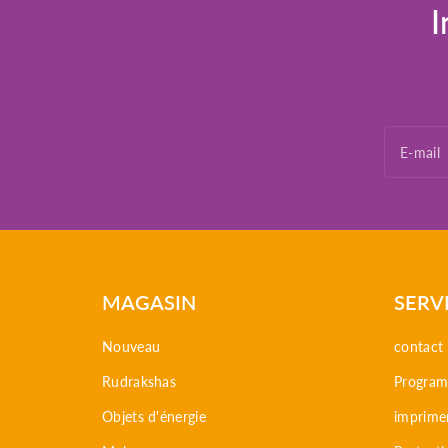
I
E-mail
MAGASIN
SERV
Nouveau
contact
Rudrakshas
Programm
Objets d'énergie
imprime