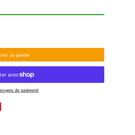
uter au panier
 moyens de paiement