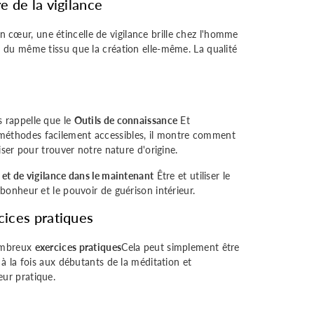
e de la vigilance
cœur, une étincelle de vigilance brille chez l'homme
t du même tissu que la création elle-même. La qualité
s rappelle que le
Outils de connaissance
Et
méthodes facilement accessibles, il montre comment
iser pour trouver notre nature d'origine.
n et de vigilance dans le maintenant
Être et utiliser le
 bonheur et le pouvoir de guérison intérieur.
cices pratiques
nombreux
exercices pratiques
Cela peut simplement être
t à la fois aux débutants de la méditation et
eur pratique.