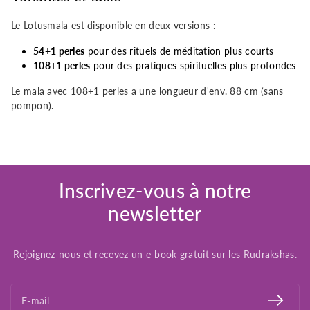
Le Lotusmala est disponible en deux versions :
54+1 perles
pour des rituels de méditation plus courts
108+1 perles
pour des pratiques spirituelles plus profondes
Le mala avec 108+1 perles a une longueur d'env. 88 cm (sans
pompon).
Inscrivez-vous à notre
newsletter
Rejoignez-nous et recevez un e-book gratuit sur les Rudrakshas.
E-mail