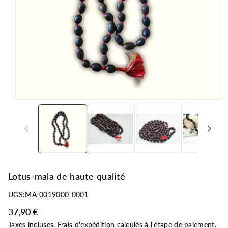
d
ui
ts
Lotus-mala de haute qualité
UGS:
MA-0019000-0001
37,90 €
Taxes incluses.
Frais d'expédition
calculés à l'étape de paiement.