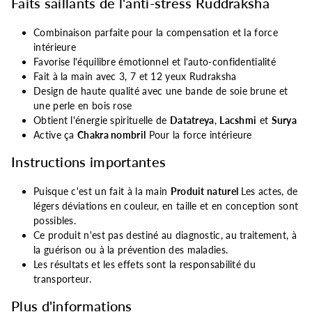
Faits saillants de l'anti-stress Ruddraksha
Combinaison parfaite pour la compensation et la force
intérieure
Favorise l'équilibre émotionnel et l'auto-confidentialité
Fait à la main avec 3, 7 et 12 yeux Rudraksha
Design de haute qualité avec une bande de soie brune et
une perle en bois rose
Obtient l'énergie spirituelle de
Datatreya
,
Lacshmi
et
Surya
Active ça
Chakra nombril
Pour la force intérieure
Instructions importantes
Puisque c'est un fait à la main
Produit naturel
Les actes, de
légers déviations en couleur, en taille et en conception sont
possibles.
Ce produit n'est pas destiné au diagnostic, au traitement, à
la guérison ou à la prévention des maladies.
Les résultats et les effets sont la responsabilité du
transporteur.
Plus d'informations