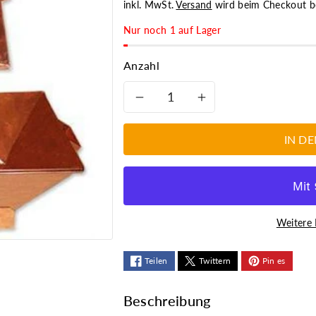
inkl. MwSt.
Versand
wird beim Checkout b
Nur noch 1 auf Lager
Anzahl
Verringere
Erhöhe
die
die
IN D
Menge
Menge
für
für
Weitere 
Feuerschale
Feuerschale
aus
aus
Teilen
Twittern
Pin es
Messing
Messing
Beschreibung