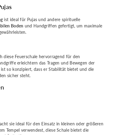
Pujas
ng
ist ideal für Pujas und andere spirituelle
abilen Boden
und Handgriffen gefertigt, um maximale
ewährleisten.
s
ch diese Feuerschale hervorragend für den
andgriffe erleichtern das Tragen und Bewegen der
t so konzipiert, dass er Stabilität bietet und die
en sicher steht.
en
ht sie ideal für den Einsatz in kleinen oder größeren
nem Tempel verwendest, diese Schale bietet die