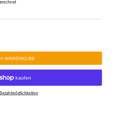
erechnet
EN WARENKORB
Bezahlmöglichkeiten