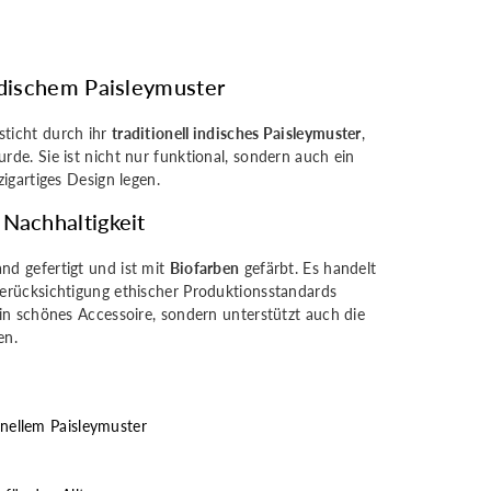
ndischem Paisleymuster
ticht durch ihr
traditionell indisches Paisleymuster
,
rde. Sie ist nicht nur funktional, sondern auch ein
zigartiges Design legen.
 Nachhaltigkeit
nd gefertigt und ist mit
Biofarben
gefärbt. Es handelt
Berücksichtigung ethischer Produktionsstandards
ein schönes Accessoire, sondern unterstützt auch die
en.
onellem Paisleymuster