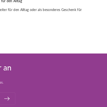
 für den Alltag
gleiter für den Alltag oder als besonderes Geschenk für
r an
as.