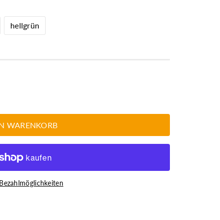
hellgrün
EN WARENKORB
Bezahlmöglichkeiten