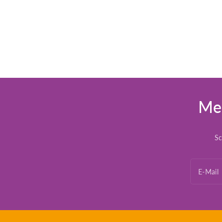
Mel
Sc
E-Mail