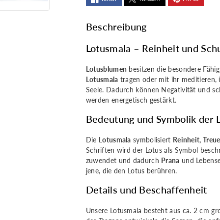
Mala
Mala
Beschreibung
Lotusmala – Reinheit und Schu
Lotusblumen
besitzen die besondere Fähig
Lotusmala
tragen oder mit ihr meditieren, 
Seele. Dadurch können Negativität und sch
werden energetisch gestärkt.
Bedeutung und Symbolik der 
Die
Lotusmala
symbolisiert
Reinheit, Treue
Schriften wird der Lotus als Symbol besc
zuwendet und dadurch
Prana
und Lebensen
jene, die den Lotus berühren.
Details und Beschaffenheit
Unsere Lotusmala besteht aus ca. 2 cm g