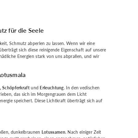
tz für die Seele
keit, Schmutz abperlen zu lassen. Wenn wir eine
überträgt sich diese reinigende Eigenschaft auf unsere
ädliche Energien stark von uns abprallen, und wir
Lotusmala
, Schöpferkraft
und
Erleuchtung
. In den vedischen
hrieben, das sich im Morgengrauen dem Licht
ergie speichert. Diese Lichtkraft überträgt sich auf
roßen, dunkelbraunen
Lotussamen
. Nach einiger Zeit