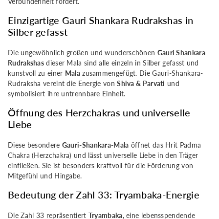
Verbundenheit fördert.
Einzigartige Gauri Shankara Rudrakshas in
Silber gefasst
Die ungewöhnlich großen und wunderschönen
Gauri Shankara
Rudrakshas
dieser Mala sind alle einzeln in Silber gefasst und
kunstvoll zu einer
Mala
zusammengefügt. Die Gauri-Shankara-
Rudraksha vereint die Energie von
Shiva & Parvati
und
symbolisiert ihre untrennbare Einheit.
Öffnung des Herzchakras und universelle
Liebe
Diese besondere
Gauri-Shankara-Mala
öffnet das Hrit Padma
Chakra (Herzchakra) und lässt universelle Liebe in den Träger
einfließen. Sie ist besonders kraftvoll für die Förderung von
Mitgefühl und Hingabe.
Bedeutung der Zahl 33: Tryambaka-Energie
Die Zahl 33 repräsentiert
Tryambaka
, eine lebensspendende