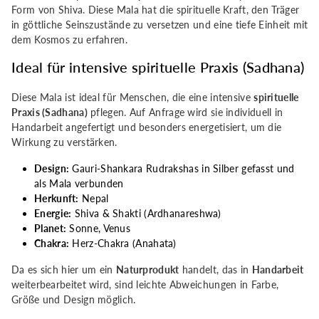
Form von Shiva. Diese Mala hat die spirituelle Kraft, den Träger
in göttliche Seinszustände zu versetzen und eine tiefe Einheit mit
dem Kosmos zu erfahren.
Ideal für intensive spirituelle Praxis (Sadhana)
Diese Mala ist ideal für Menschen, die eine intensive
spirituelle
Praxis (Sadhana)
pflegen. Auf Anfrage wird sie individuell in
Handarbeit angefertigt und besonders energetisiert, um die
Wirkung zu verstärken.
Design:
Gauri-Shankara Rudrakshas in Silber gefasst und
als Mala verbunden
Herkunft:
Nepal
Energie:
Shiva & Shakti (Ardhanareshwa)
Planet:
Sonne, Venus
Chakra:
Herz-Chakra (Anahata)
Da es sich hier um ein
Naturprodukt
handelt, das in
Handarbeit
weiterbearbeitet wird, sind leichte Abweichungen in Farbe,
Größe und Design möglich.