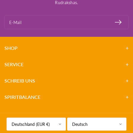
Rudrakshas.
E-Mail
SHOP
SERVICE
SCHREIB UNS
SPIRITBALANCE
Deutschland (EUR €)
Deutsch