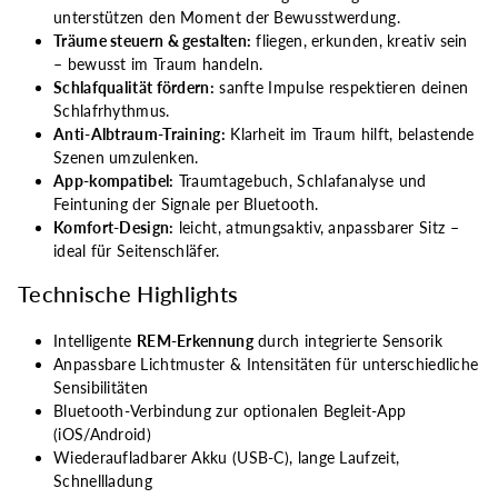
unterstützen den Moment der Bewusstwerdung.
Träume steuern & gestalten:
fliegen, erkunden, kreativ sein
– bewusst im Traum handeln.
Schlafqualität fördern:
sanfte Impulse respektieren deinen
Schlafrhythmus.
Anti-Albtraum-Training:
Klarheit im Traum hilft, belastende
Szenen umzulenken.
App-kompatibel:
Traumtagebuch, Schlafanalyse und
Feintuning der Signale per Bluetooth.
Komfort-Design:
leicht, atmungsaktiv, anpassbarer Sitz –
ideal für Seitenschläfer.
Technische Highlights
Intelligente
REM-Erkennung
durch integrierte Sensorik
Anpassbare Lichtmuster & Intensitäten für unterschiedliche
Sensibilitäten
Bluetooth-Verbindung zur optionalen Begleit-App
(iOS/Android)
Wiederaufladbarer Akku (USB-C), lange Laufzeit,
Schnellladung