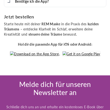
Benötige ich die App?
Jetzt bestellen
Starte heute mit deiner
REM Maske
in die Praxis des
luziden
Träumens
– entdecke Klarheit im Schlaf, erweitere deine
Kreativität und
steuere deine Träume
bewusst.
Hol dir die passende App für iOS oder Android:
Melde dich für unseren
Newsletter an
Schließe dich uns an und erhalte ein kostenloses E-Book über