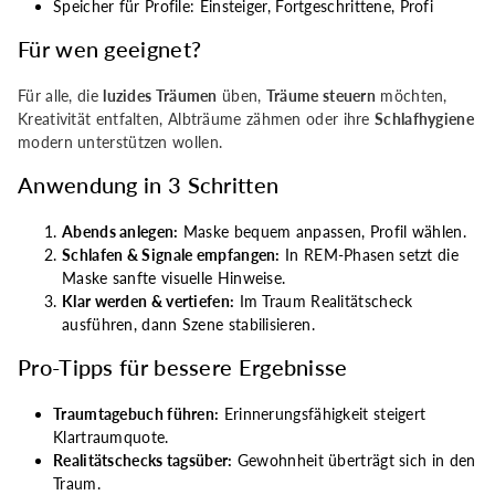
Speicher für Profile: Einsteiger, Fortgeschrittene, Profi
Für wen geeignet?
Für alle, die
luzides Träumen
üben,
Träume steuern
möchten,
Kreativität entfalten, Albträume zähmen oder ihre
Schlafhygiene
modern unterstützen wollen.
Anwendung in 3 Schritten
Abends anlegen:
Maske bequem anpassen, Profil wählen.
Schlafen & Signale empfangen:
In REM-Phasen setzt die
Maske sanfte visuelle Hinweise.
Klar werden & vertiefen:
Im Traum Realitätscheck
ausführen, dann Szene stabilisieren.
Pro-Tipps für bessere Ergebnisse
Traumtagebuch führen:
Erinnerungsfähigkeit steigert
Klartraumquote.
Realitätschecks tagsüber:
Gewohnheit überträgt sich in den
Traum.