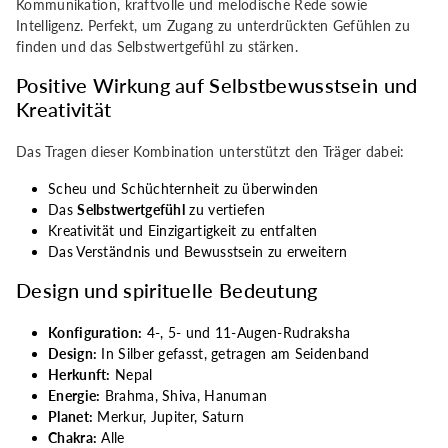
Kommunikation, kraftvolle und melodische Rede sowie
(Nepal)
(Nepal)
Intelligenz. Perfekt, um Zugang zu unterdrückten Gefühlen zu
finden und das Selbstwertgefühl zu stärken.
Positive Wirkung auf Selbstbewusstsein und
Kreativität
Das Tragen dieser Kombination unterstützt den Träger dabei:
Scheu und Schüchternheit zu überwinden
Das
Selbstwertgefühl
zu vertiefen
Kreativität und Einzigartigkeit zu entfalten
Das Verständnis und Bewusstsein zu erweitern
Design und spirituelle Bedeutung
Konfiguration:
4-, 5- und 11-Augen-Rudraksha
Design:
In Silber gefasst, getragen am Seidenband
Herkunft:
Nepal
Energie:
Brahma, Shiva, Hanuman
Planet:
Merkur, Jupiter, Saturn
Chakra:
Alle