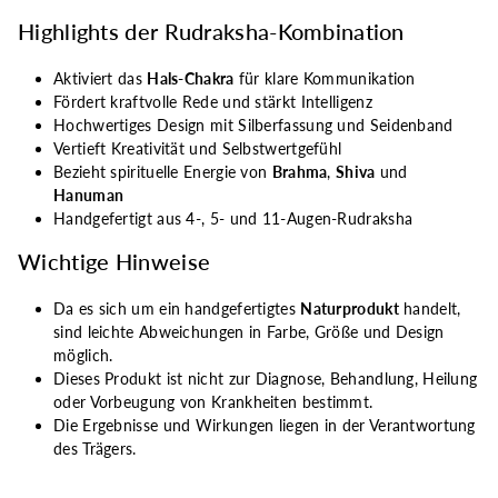
Highlights der Rudraksha-Kombination
Aktiviert das
Hals-Chakra
für klare Kommunikation
Fördert kraftvolle Rede und stärkt Intelligenz
Hochwertiges Design mit Silberfassung und Seidenband
Vertieft Kreativität und Selbstwertgefühl
Bezieht spirituelle Energie von
Brahma
,
Shiva
und
Hanuman
Handgefertigt aus 4-, 5- und 11-Augen-Rudraksha
Wichtige Hinweise
Da es sich um ein handgefertigtes
Naturprodukt
handelt,
sind leichte Abweichungen in Farbe, Größe und Design
möglich.
Dieses Produkt ist nicht zur Diagnose, Behandlung, Heilung
oder Vorbeugung von Krankheiten bestimmt.
Die Ergebnisse und Wirkungen liegen in der Verantwortung
des Trägers.