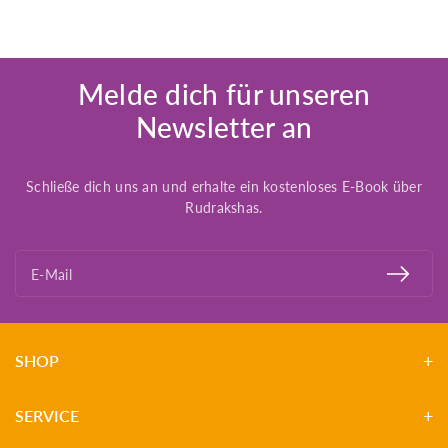
Melde dich für unseren
Newsletter an
Schließe dich uns an und erhalte ein kostenloses E-Book über
Rudrakshas.
E-Mail
SHOP
SERVICE