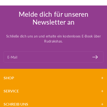
Melde dich für unseren
Newsletter an
Schließe dich uns an und erhalte ein kostenloses E-Book über
Rudrakshas.
E-Mail
SHOP
SERVICE
SCHREIB UNS