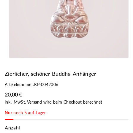
n
g
e
n
Zierlicher, schöner Buddha-Anhänger
Artikelnummer:
KP-0042006
20,00 €
inkl. MwSt.
Versand
wird beim Checkout berechnet
Nur noch 5 auf Lager
Anzahl