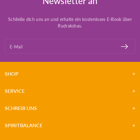
Newsletter an
Schließe dich uns an und erhalte ein kostenloses E-Book über
Rudrakshas.
E-Mail
SHOP
SERVICE
SCHREIB UNS
SPIRITBALANCE