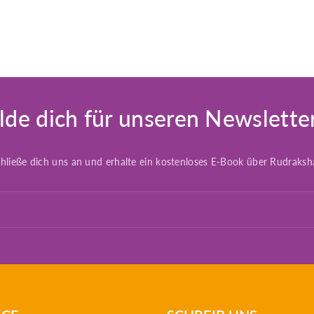
de dich für unseren Newslette
hließe dich uns an und erhalte ein kostenloses E-Book über Rudraksh