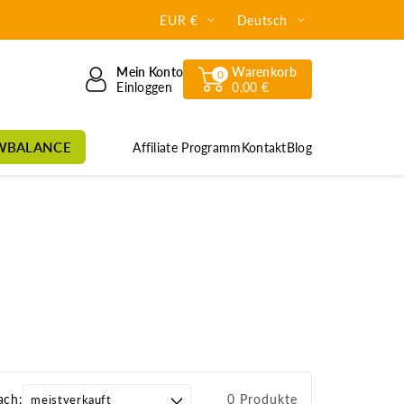
EUR €
Deutsch
Mein Konto
Warenkorb
0
Einloggen
0,00 €
WBALANCE
Affiliate Programm
Kontakt
Blog
ach:
0 Produkte